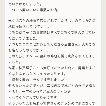
というかありました。
いつでも開いている素敵なお店。
元々はほかの場所で営業されていたらしいのですがこの
地に移転されて40年近く。
うちの待合室にある雑誌はすべてこちらで購入させてい
ただいていました。
いつもニコニコと対応してくださる店主さん。大好きな
お店だったのですが・・。
このたびテナントの更新の時期を機に廃業されてしまい
ました。
作家の林真理子さんも大好きだったお店で、廃業をすご
く悲しんでいらっしゃったようです。
（週刊文春のコラムで拝見しました）
知らなかったのですが、幸福書房で林さんの作品を購入
すると、一度預かってご本人のサインを
入れてくださっていたそうです。
そういったこともあって林さんのファンの聖地になって