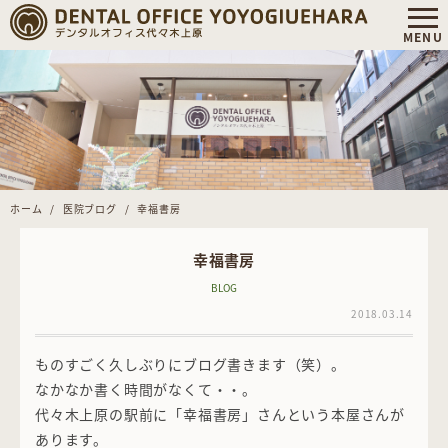
ホーム
医院ブログ
幸福書房
幸福書房
BLOG
2018.03.14
ものすごく久しぶりにブログ書きます（笑）。
なかなか書く時間がなくて・・。
代々木上原の駅前に「幸福書房」さんという本屋さんが
あります。