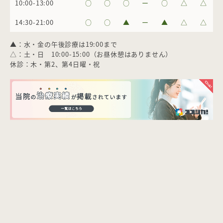
10:00-13:00
○
○
○
ー
○
△
△
14:30-21:00
○
○
▲
ー
▲
△
△
▲：水・金の午後診療は19:00まで
△：土・日 10:00-15:00（お昼休憩はありません）
休診：木・第2、第4日曜・祝