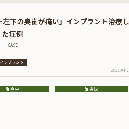
た左下の奥歯が痛い」インプラント治療
た症例
CASE
インプラント
2022.04.
治療中
治療後