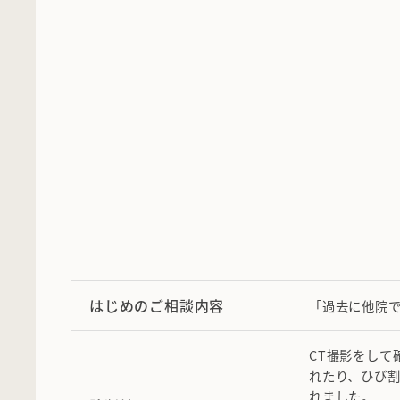
はじめのご相談内容
「過去に他院
CT撮影をして
れたり、ひび
れました。