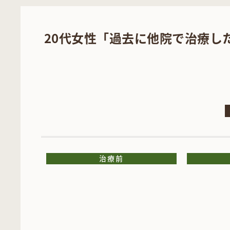
20代女性「過去に他院で治療し
治療前