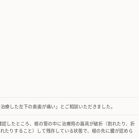
で治療した左下の奥歯が痛い」とご相談いただきました。
確認したところ、根の管の中に治療用の器具が破折（割れたり、折
割れたりすること）して残存している状態で、根の先に膿が認めら