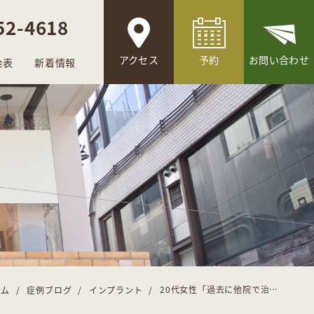
52-4618
アクセス
予約
お問い合わせ
金表
新着情報
20代女性「過去に他院で治療した左下の奥歯が痛い」インプラント治療した症例
ーム
症例ブログ
インプラント