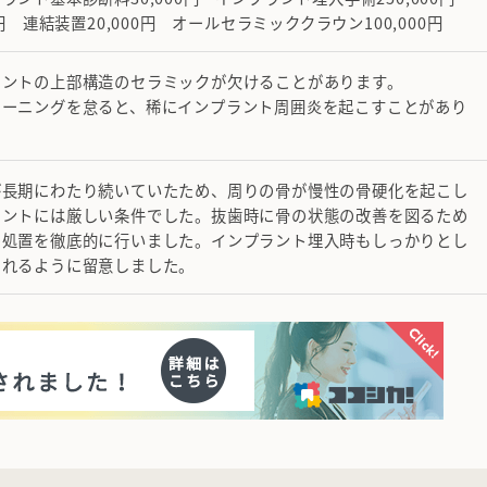
0円 連結装置20,000円 オールセラミッククラウン100,000円
ラントの上部構造のセラミックが欠けることがあります。
リーニングを怠ると、稀にインプラント周囲炎を起こすことがあり
が長期にわたり続いていたため、周りの骨が慢性の骨硬化を起こし
ラントには厳しい条件でした。抜歯時に骨の状態の改善を図るため
の処置を徹底的に行いました。インプラント埋入時もしっかりとし
とれるように留意しました。