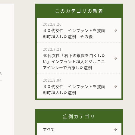
このカテゴリの新着
し
2022.8.26
３０代女性 インプラントを抜歯
即時埋入した症例 その後
2022.7.21
40代女性「右下の銀歯を白くした
い」インプラント埋入とジルコニ
アインレーで治療した症例
13
2021.8.04
３０代女性 インプラントを抜歯
即時埋入した症例
症例カテゴリ
すべて