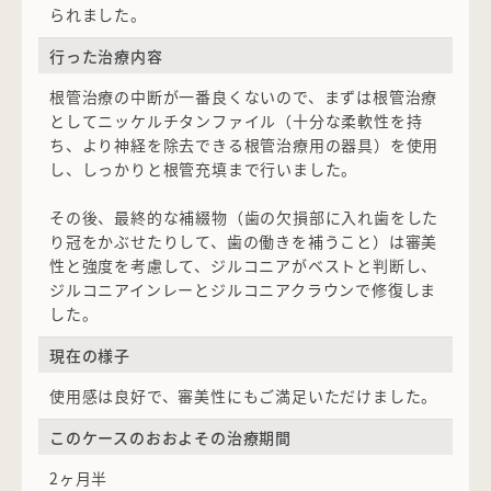
られました。
行った治療内容
根管治療の中断が一番良くないので、まずは根管治療
としてニッケルチタンファイル（十分な柔軟性を持
ち、より神経を除去できる根管治療用の器具）を使用
し、しっかりと根管充填まで行いました。
その後、最終的な補綴物（歯の欠損部に入れ歯をした
り冠をかぶせたりして、歯の働きを補うこと）は審美
性と強度を考慮して、ジルコニアがベストと判断し、
ジルコニアインレーとジルコニアクラウンで修復しま
した。
現在の様子
使用感は良好で、審美性にもご満足いただけました。
このケースのおおよその治療期間
2ヶ月半