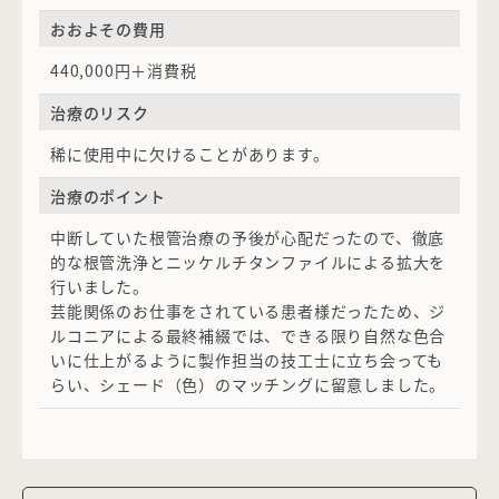
おおよその費用
440,000円＋消費税
治療のリスク
稀に使用中に欠けることがあります。
治療のポイント
中断していた根管治療の予後が心配だったので、徹底
的な根管洗浄とニッケルチタンファイルによる拡大を
行いました。
芸能関係のお仕事をされている患者様だったため、ジ
ルコニアによる最終補綴では、できる限り自然な色合
いに仕上がるように製作担当の技工士に立ち会っても
らい、シェード（色）のマッチングに留意しました。