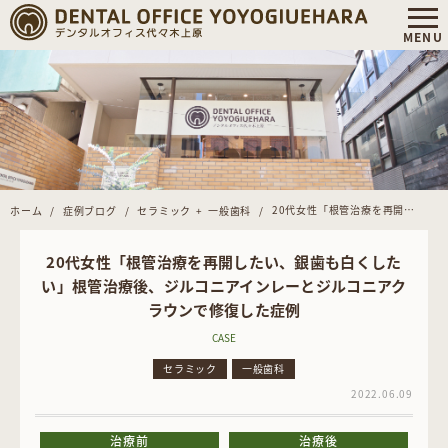
20代女性「根管治療を再開したい、銀歯も白くしたい」根管治療後、ジルコニアインレーとジルコニアクラウンで修復した症例
ホーム
症例ブログ
セラミック
一般歯科
20代女性「根管治療を再開したい、銀歯も白くした
い」根管治療後、ジルコニアインレーとジルコニアク
ラウンで修復した症例
CASE
セラミック
一般歯科
2022.06.09
治療前
治療後