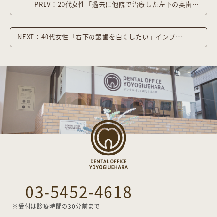
PREV：20代女性「過去に他院で治療した左下の奥歯が痛い」インプラント治療した症例
NEXT：40代女性「右下の銀歯を白くしたい」インプラント埋入とジルコニアインレーで治療した症例
03-5452-4618
※受付は診療時間の30分前まで