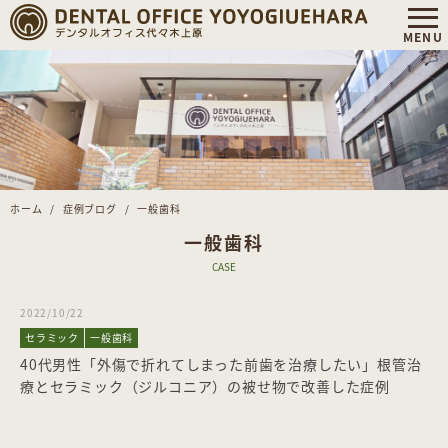
ホーム
症例ブログ
一般歯科
一般歯科
CASE
2022/10/22
セラミック
一般歯科
40代男性「外傷で折れてしまった前歯を治療したい」根管治
療とセラミック（ジルコニア）の被せ物で改善した症例