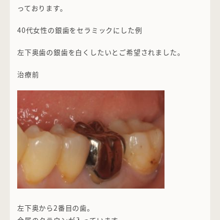
っております。
40代女性の銀歯をセラミックにした例
左下奥歯の銀歯を白くしたいとご希望されました。
治療前
左下奥から2番目の歯。