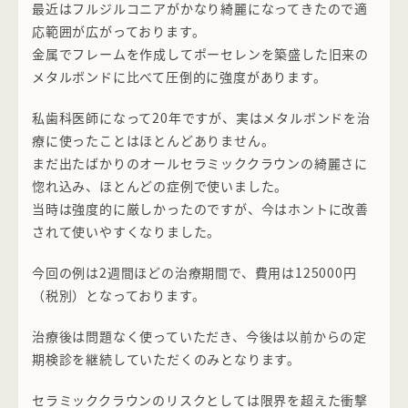
最近はフルジルコニアがかなり綺麗になってきたので適
応範囲が広がっております。
金属でフレームを作成してポーセレンを築盛した旧来の
メタルボンドに比べて圧倒的に強度があります。
私歯科医師になって20年ですが、実はメタルボンドを治
療に使ったことはほとんどありません。
まだ出たばかりのオールセラミッククラウンの綺麗さに
惚れ込み、ほとんどの症例で使いました。
当時は強度的に厳しかったのですが、今はホントに改善
されて使いやすくなりました。
今回の例は2週間ほどの治療期間で、費用は125000円
（税別）となっております。
治療後は問題なく使っていただき、今後は以前からの定
期検診を継続していただくのみとなります。
セラミッククラウンのリスクとしては限界を超えた衝撃