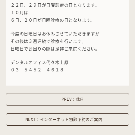
２２日、２９日が日曜診療の日となります。
１０月は
６日、２０日が日曜診療の日となります。
今度の日曜日はお休みさせていただきますが
その後は３週連続で診療を行います。
日曜日でお困りの際は是非ご来院ください。
デンタルオフィス代々木上原
０３－５４５２－４６１８
PREV：休日
NEXT：インターネット初診予約のご案内