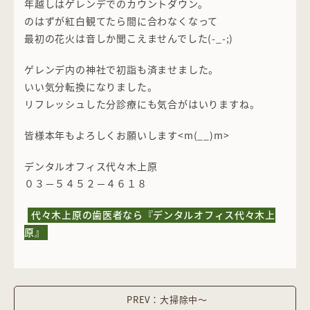
年越しはゲレンデでのカウントダウン。
のはずが紅白観てたら間に合わなくなって
最初の花火は音しか聞こえませんでした(-_-;)
ゲレンデ内の神社で初詣も済ませました。
いい気分転換になりました。
リフレッシュした分診療にも気合がはいりますね。
皆様本年もよろしくお願いします<m(__)m>
デンタルオフィス代々木上原
０３－５４５２－４６１８
代々木上原の歯医者なら『デンタルオフィス代々木上
原』
PREV：大掃除中～