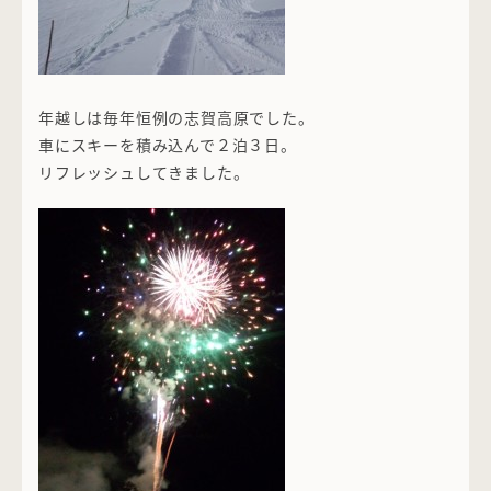
年越しは毎年恒例の志賀高原でした。
車にスキーを積み込んで２泊３日。
リフレッシュしてきました。